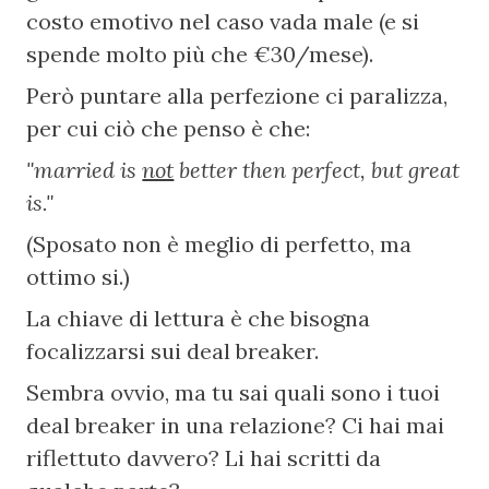
costo emotivo nel caso vada male (e si 
spende molto più che €30/mese).
Però puntare alla perfezione ci paralizza, 
per cui ciò che penso è che:
"married is 
not
 better then perfect, but great 
is."
(Sposato non è meglio di perfetto, ma 
ottimo si.)
La chiave di lettura è che bisogna 
focalizzarsi sui deal breaker.
Sembra ovvio, ma tu sai quali sono i tuoi 
deal breaker in una relazione? Ci hai mai 
riflettuto davvero? Li hai scritti da 