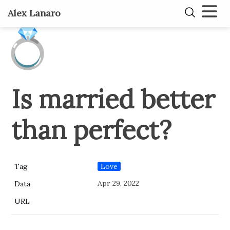
Alex Lanaro
💍
Is married better
than perfect?
Love
Tag
Apr 29, 2022
Data
URL