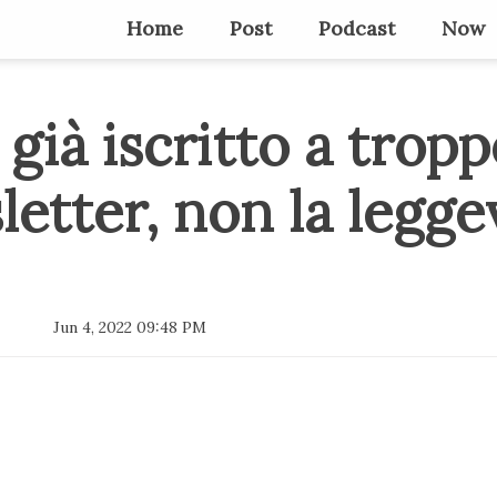
Home
Post
Podcast
Now
già iscritto a tropp
etter, non la legge
Jun 4, 2022 09:48 PM