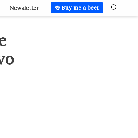
🍻 Buy me a beer
Newsletter
e
vo