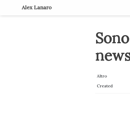
Alex Lanaro
Sono 
newsl
Altro
Created