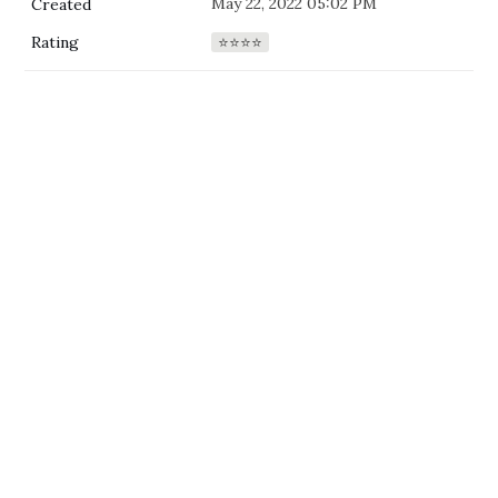
May 22, 2022 05:02 PM
Created
⭐⭐⭐⭐
Rating