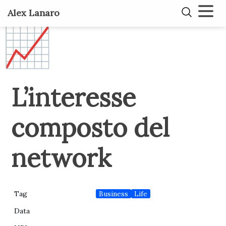
Alex Lanaro
📈
L’interesse
composto del
network
Business
Life
Tag
Data