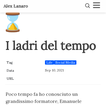
Alex Lanaro
⌛
I ladri del tempo
Life
Social Media
Tag
Sep 10, 2021
Data
URL
Poco tempo fa ho conosciuto un 
grandissimo formatore, Emanuele 