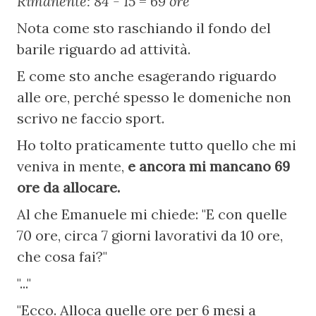
Rimanente: 84 - 15 = 69 ore
Nota come sto raschiando il fondo del 
barile riguardo ad attività.
E come sto anche esagerando riguardo 
alle ore, perché spesso le domeniche non 
scrivo ne faccio sport.
Ho tolto praticamente tutto quello che mi 
veniva in mente, 
e ancora mi mancano 69 
ore da allocare.
Al che Emanuele mi chiede: "E con quelle 
70 ore, circa 7 giorni lavorativi da 10 ore, 
che cosa fai?"
"..."
"Ecco. Alloca quelle ore per 6 mesi a 