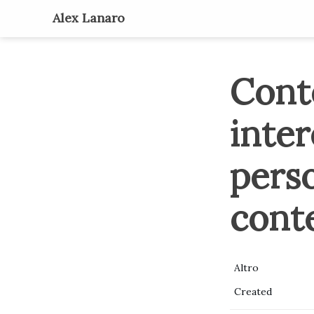
Alex Lanaro
Cont
inte
pers
conte
Altro
Created