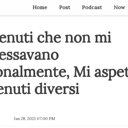
Home
Post
Podcast
Now
enuti che non mi
ressavano
onalmente, Mi aspe
nuti diversi
Jan 28, 2023 07:00 PM