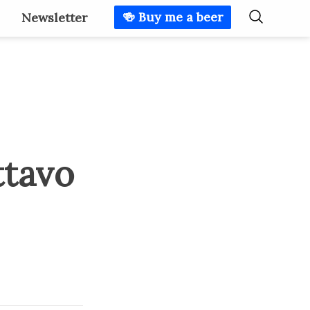
🍻 Buy me a beer
Newsletter
ttavo