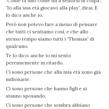
"Come fa uno come lui a sentirsi in colpa", 
"Io alla sua età giocavo alla play", dirai. E 
lo dico anche io.
Però non potevo fare a meno di pensare 
che tutti ci sentiamo così, e che allo 
stesso tempo siamo tutti i "Thomas" di 
qualcuno.
Te lo dico: anche io mi sento 
perennemente in ritardo.
Ci sono persone che alla mia età sono già 
milionarie.
Ci sono persone che hanno figli e si 
stanno sposando.
Ci sono persone che sembra abbiano 