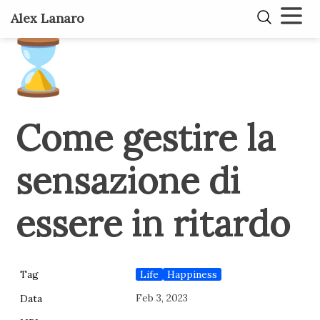
Alex Lanaro
⌛
Come gestire la
sensazione di
essere in ritardo
Life
Happiness
Tag
Feb 3, 2023
Data