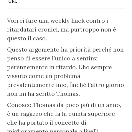
URL
Vorrei fare una weekly hack contro i 
ritardatari cronici, ma purtroppo non è 
questo il caso.
Questo argomento ha priorità perché non 
penso di essere l'unico a sentirsi 
perennemente in ritardo. L'ho sempre 
vissuto come un problema 
prevalentemente mio, finché l'altro giorno 
non mi ha scritto Thomas.
Conosco Thomas da poco più di un anno, 
è un ragazzo che fa la quinta superiore 
che ha portato il concetto di 
miglioramento personale a livelli 