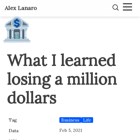
Alex Lanaro
🏦
What I learned
losing a million
dollars
Business
Life
Tag
Feb 5, 2021
Data